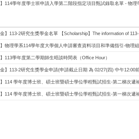
】114學年度學士班申請入學第二階段指定項目甄試錄取名單 - 物理
113-2研究生獎學金名單 【Scholarship】The information of 113-2 gr
】物理學系114學年度大學個人申請審查資料項目和準備指引-物理組
】113學年度第二學期師生晤談時間表（Office Hour）
】113-2研究生獎學金申請(申請截止日期 為 02/27(四) 中午12:00前
】114 學年度博士班、碩士班暨碩士學位學程甄試招生-第二梯次遞
】114 學年度博士班、碩士班暨碩士學位學程甄試招生-第一梯次遞
金】113-1 研究生獎學金名單
】113-1研究生獎學金申請(申請截止日期 為 09/20(五) 下午17:00前
113-1 課表