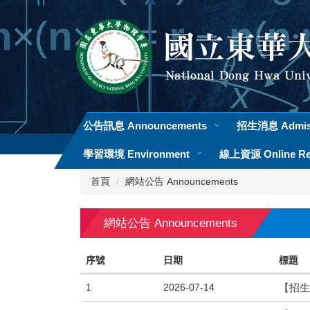
跳
到
主
要
內
容
區
公告訊息 Announcements
招生消息 Admis
學習環境 Environment
線上資源 Online Re
首頁
網站公告 Announcements
網站公告 Announcements
序號
日期
標題
1
2026-07-14
【招生