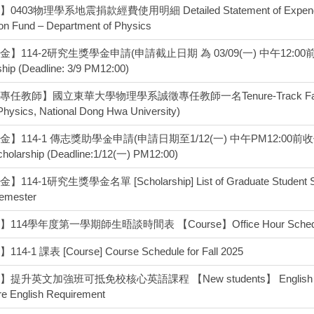
403物理學系地震捐款經費使用明細 Detailed Statement of Expenditures 
on Fund – Department of Physics
】114-2研究生獎學金申請(申請截止日期 為 03/09(一) 中午12:00前)【Sch
ship (Deadline: 3/9 PM12:00)
任教師】國立東華大學物理學系誠徵專任教師一名Tenure-Track Faculty Po
 Physics, National Dong Hwa University)
】114-1 傳志獎助學金申請(申請日期至1/12(一) 中午PM12:00前收件)【Sc
cholarship (Deadline:1/12(一) PM12:00)
114-1研究生獎學金名單 [Scholarship] List of Graduate Student Schol
emester
114學年度第一學期師生晤談時間表 【Course】Office Hour Schedule, 1
14-1 課表 [Course] Course Schedule for Fall 2025
提升英文加強班可抵免校核心英語課程 【New students】 English Enha
re English Requirement