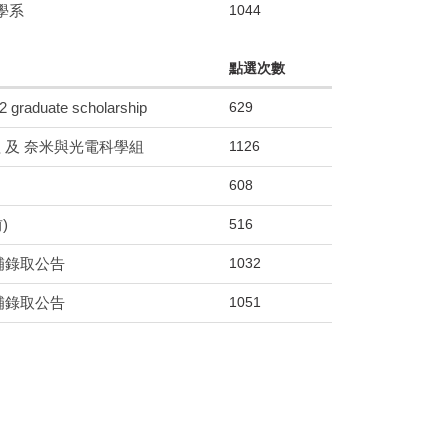
1044
學系
點選次數
629
aduate scholarship
1126
 及 奈米與光電科學組
608
516
)
1032
補錄取公告
1051
補錄取公告
610
472
)
656