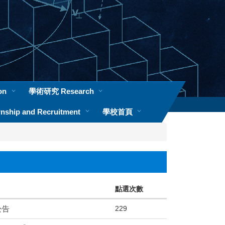
本校首頁 Homepage
on
學術研究 Research
ship and Recruitment
學校首頁
點選次數
229
公告