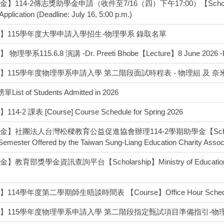
】114-2傳志獎助學金申請（收件至7/16（四）下午17:00）【Scholarship
Application (Deadline: July 16, 5:00 p.m.)
】115學年度大學申請入學招生-物理學系 錄取名單
物理學系115.6.8 演講 -Dr. Preeti Bhobe【Lecture】8 June 2026 -Dr
】115學年度物理學系申請入學 第二階段面試時程表 - 物理組 及 
List of Students Admitted in 2026
14-2 課表 [Course] Course Schedule for Spring 2026
】社團法人台灣松樑教育公益促進協會辦理114-2學期助學金【Scholarship】Fi
Semester Offered by the Taiwan Sung-Liang Education Charity Assoc
教育部獎學金資訊查詢平台【Scholarship】Ministry of Education Schola
114學年度第二學期師生晤談時間表 【Course】Office Hour Schedule, 2
】115學年度物理學系申請入學 第二階段指定甄試項目準備指引-物理