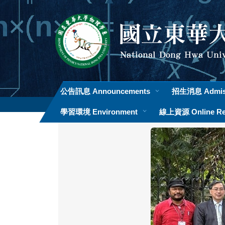
跳
到
主
要
內
容
區
公告訊息 Announcements
招生消息 Admis
學習環境 Environment
線上資源 Online Re