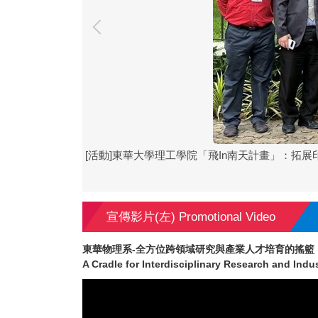
[活動]東華大學理工學院「飛In南天計畫」：拓
宣傳影片(左) Promotional Video
東華物理系-全方位跨領域研究與產業人才培育的搖籃
A Cradle for Interdisciplinary Research and Ind