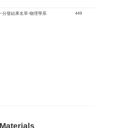
449
一分發結果名單-物理學系
Materials