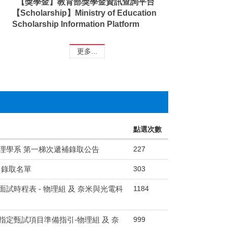
【獎學金】教育部獎學金資訊查詢平台
【Scholarship】Ministry of Education
Scholarship Information Platform
更多...
點選次數
227
物理學系 第一梯次遞補錄取公告
303
 錄取名單
1184
試時程表 - 物理組 及 奈米與光電科
999
指定甄試項目準備指引-物理組 及 奈