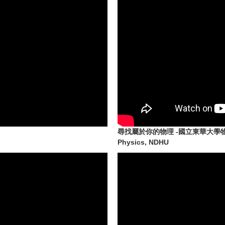
尋找屬於你的物理 -國立東華大學物理學系Fi
Physics, NDHU