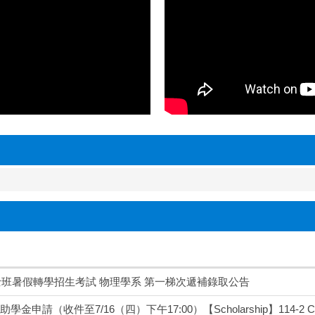
士班暑假轉學招生考試 物理學系 第一梯次遞補錄取公告
請（收件至7/16（四）下午17:00）【Scholarship】114-2 Chuan-Zhi