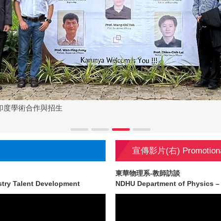
展印度學術合作與招生
宣傳影片(右) Promotiona
東華物理系-教師訪談
ustry Talent Development
NDHU Department of Physics – 