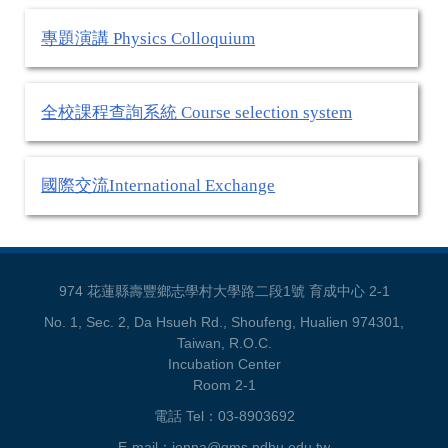
專題演講 Physics Colloquium
全校課程查詢系統 Course selection system
國際交流International Exchange
974 花蓮縣壽豐鄉志學村大學路二段1號 育成中心 2-1
No. 1, Sec. 2, Da Hsueh Rd., Shoufeng, Hualien 974301,
Taiwan, R.O.C.
Incubation Center
Room 2-1
電話 Tel：03-8903692
E-mail：jenna@gms.ndhu.edu.tw