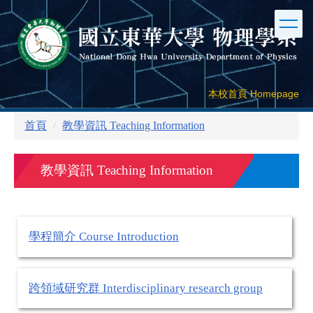
跳
到
主
要
內
容
本校首頁 Homepage
區
首頁
教學資訊 Teaching Information
教學資訊 Teaching Information
學程簡介 Course Introduction
跨領域研究群 Interdisciplinary research group