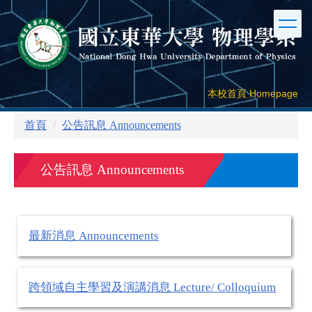
跳
到
主
要
內
容
本校首頁 Homepage
區
首頁
公告訊息 Announcements
公告訊息 Announcements
最新消息 Announcements
跨領域自主學習及演講消息 Lecture/ Colloquium