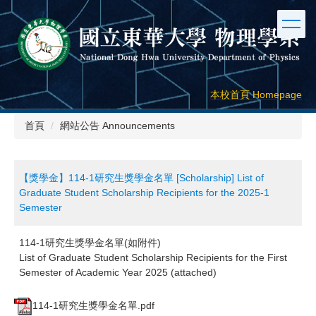
跳
到
主
要
內
容
本校首頁 Homepage
區
首頁
網站公告 Announcements
【獎學金】114-1研究生獎學金名單 [Scholarship] List of
Graduate Student Scholarship Recipients for the 2025-1
Semester
114-1研究生獎學金名單(如附件)
List of Graduate Student Scholarship Recipients for the First
Semester of Academic Year 2025 (attached)
114-1研究生獎學金名單.pdf