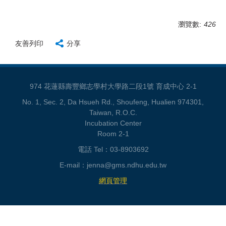
瀏覽數:
426
友善列印
分享
974 花蓮縣壽豐鄉志學村大學路二段1號 育成中心 2-1
No. 1, Sec. 2, Da Hsueh Rd., Shoufeng, Hualien 974301,
Taiwan, R.O.C.
Incubation Center
Room 2-1
電話 Tel：03-8903692
E-mail：jenna@gms.ndhu.edu.tw
網頁管理