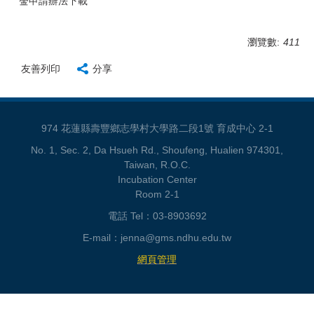
金申請辦法下載
瀏覽數:
411
友善列印
分享
974 花蓮縣壽豐鄉志學村大學路二段1號 育成中心 2-1
No. 1, Sec. 2, Da Hsueh Rd., Shoufeng, Hualien 974301,
Taiwan, R.O.C.
Incubation Center
Room 2-1
電話 Tel：03-8903692
E-mail：jenna@gms.ndhu.edu.tw
網頁管理