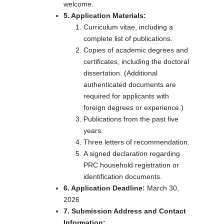
welcome.
5. Application Materials:
Curriculum vitae, including a
complete list of publications.
Copies of academic degrees and
certificates, including the doctoral
dissertation. (Additional
authenticated documents are
required for applicants with
foreign degrees or experience.)
Publications from the past five
years.
Three letters of recommendation.
A signed declaration regarding
PRC household registration or
identification documents.
6. Application Deadline:
March 30,
2026
7. Submission Address and Contact
Information: