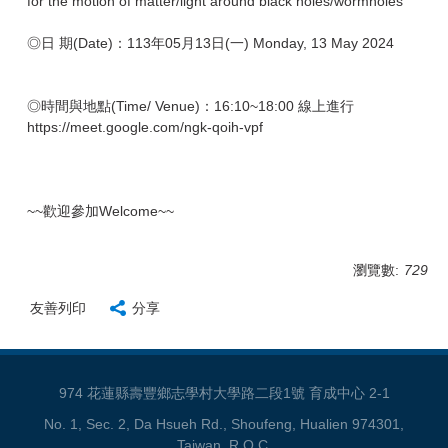
for the motion of matter/light around black holes/wormholes
◎日 期(Date)：113年05月13日(一) Monday, 13 May 2024
◎時間與地點(Time/ Venue)：16:10~18:00 線上進行
https://meet.google.com/ngk-qoih-vpf
~~歡迎參加Welcome~~
瀏覽數:
729
友善列印
分享
974 花蓮縣壽豐鄉志學村大學路二段1號 育成中心 2-1
No. 1, Sec. 2, Da Hsueh Rd., Shoufeng, Hualien 974301,
Taiwan, R.O.C.