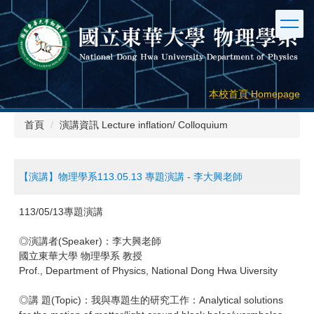
跳
到
主
要
內
容
本校首頁 Homepage
區
首頁
演講資訊 Lecture inflation/ Colloquium
【演講】物理學系113.05.13 專題演講 - 李大興老師
113/05/13專題演講
◎演講者(Speaker)：李大興老師
國立東華大學 物理學系 教授
Prof., Department of Physics, National Dong Hwa Uiversity
◎講 題(Topic)：我與專題生的研究工作：Analytical solutions