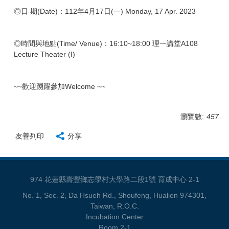
◎日 期(Date)：112年4月17日(一) Monday, 17 Apr. 2023
◎時間與地點(Time/ Venue)：16:10~18:00 理一講堂A108
Lecture Theater (I)
~~歡迎踴躍參加Welcome ~~
瀏覽數:
457
友善列印
分享
974 花蓮縣壽豐鄉志學村大學路二段1號 育成中心 2-1
No. 1, Sec. 2, Da Hsueh Rd., Shoufeng, Hualien 974301,
Taiwan, R.O.C.
Incubation Center
Room 2-1