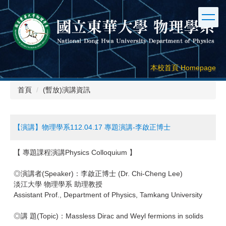
跳
到
主
要
內
容
本校首頁 Homepage
區
首頁
(暫放)演講資訊
【演講】物理學系112.04.17 專題演講-李啟正博士
【 專題課程演講Physics Colloquium 】
◎演講者(Speaker)：李啟正博士 (Dr. Chi-Cheng Lee)
淡江大學 物理學系 助理教授
Assistant Prof., Department of Physics, Tamkang University
◎講 題(Topic)：Massless Dirac and Weyl fermions in solids