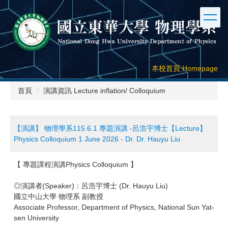
跳
到
主
要
內
容
本校首頁 Homepage
區
首頁
演講資訊 Lecture inflation/ Colloquium
【演講】 物理學系115.6.1 專題演講 -呂浩宇博士【Lecture】
Physics Colloquium 1 June 2026 - Dr. Dr. Hauyu Liu
【 專題課程演講Physics Colloquium 】
◎演講者(Speaker)：呂浩宇博士 (Dr. Hauyu Liu)
國立中山大學 物理系 副教授
Associate Professor, Department of Physics, National Sun Yat-
sen University