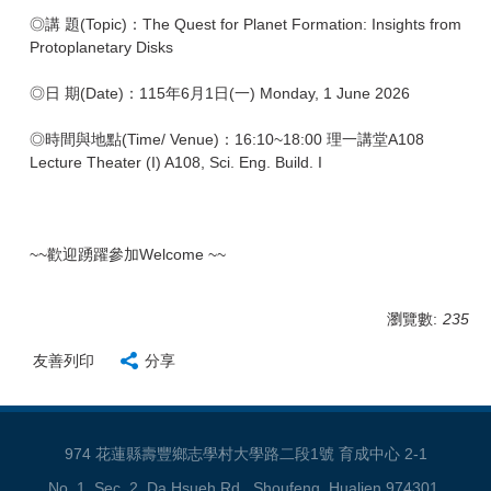
◎講 題(Topic)：The Quest for Planet Formation: Insights from
Protoplanetary Disks
◎日 期(Date)：115年6月1日(一) Monday, 1 June 2026
◎時間與地點(Time/ Venue)：16:10~18:00 理一講堂A108
Lecture Theater (I) A108, Sci. Eng. Build. I
~~歡迎踴躍參加Welcome ~~
瀏覽數:
235
友善列印
分享
974 花蓮縣壽豐鄉志學村大學路二段1號 育成中心 2-1
No. 1, Sec. 2, Da Hsueh Rd., Shoufeng, Hualien 974301,